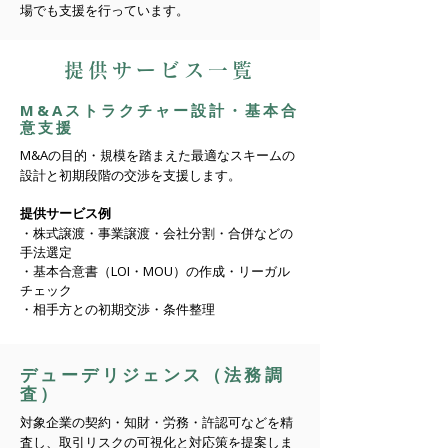
場でも支援を行っています。
提供サービス一覧
M&Aストラクチャー設計・基本合
意支援
M&Aの目的・規模を踏まえた最適なスキームの
設計と初期段階の交渉を支援します。
提供サービス例
・
株式譲渡・事業譲渡・会社分割・合併などの
手法選定
・基本合意書（LOI・MOU）の作成・リーガル
チェック
・相手方との初期交渉・条件整理
​デューデリジェンス（法務調
査）
対象企業の契約・知財・労務・許認可などを精
査し、取引リスクの可視化と対応策を提案しま