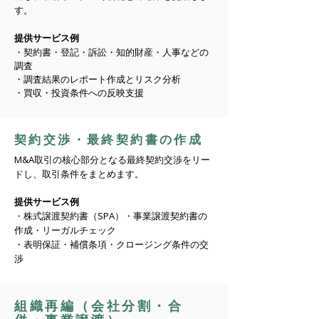
す。
提供サービス例
・
契約書・登記・訴訟・知的財産・人事などの
調査
・調査結果のレポート作成とリスク分析
・買収・投資条件への反映支援
契約交渉・最終契約書の作成
M&A取引の核心部分となる最終契約交渉をリー
ドし、取引条件をまとめます。
提供サービス例
・株式譲渡契約書（SPA）・事業譲渡契約書の
作成・リーガルチェック
・表明保証・補償条項・クロージング条件の交
渉
組織再編（会社分割・合