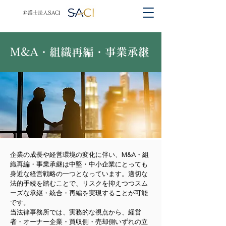
​​弁護士法人SACI
M&A・組織再編・事業承継
企業の成長や経営環境の変化に伴い、M&A・組
織再編・事業承継は中堅・中小企業にとっても
身近な経営戦略の一つとなっています。適切な
法的手続を踏むことで、リスクを抑えつつスム
ーズな承継・統合・再編を実現することが可能
です。
当法律事務所では、実務的な視点から、経営
者・オーナー企業・買収側・売却側いずれの立