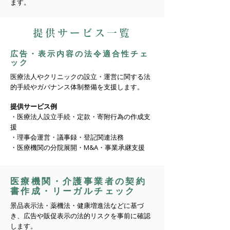
ます。
提供サービス一覧
広告・表示内容の法令適合性チェ
ック
医療法人やクリニックの設立・運営に関する法
的手続やガバナンス体制整備を支援します。
提供サービス例
・医療法人設立手続・定款・寄附行為の作成支
援
・理事会運営・議事録・登記関連法務
・医療機関の分院展開・M&A・事業承継支援
医療機関・介護事業者の契約
書作成・リーガルチェック
景品表示法・薬機法・健康増進法などに基づ
き、広告や販促表示の法的リスクを事前に確認
します。