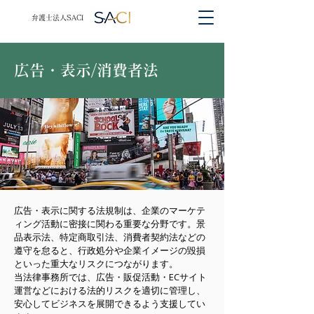
​​弁護士法人SACI
​広告・表示/消費者法
広告・表示に関する法規制は、企業のマーケテ
ィング活動に密接に関わる重要な分野です。景
品表示法、特定商取引法、消費者契約法などの
遵守を怠ると、行政処分や企業イメージの毀損
といった重大なリスクにつながります。
当法律事務所では、広告・販促活動・ECサイト
運営などにおける法的リスクを適切に管理し、
安心してビジネスを展開できるよう支援してい