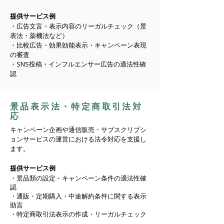
提供サービス例
・
広告文言・表示内容のリーガルチェック（景
表法・薬機法など）
・比較広告・効果効能表示・キャンペーン表現
の審査
・SNS投稿・インフルエンサー広告の適法性確
認
景品表示法・特定商取引法対
応
キャンペーン企画や通信販売・サブスクリプシ
ョンサービスの運営における法令対応を支援し
ます。
提供サービス例
・
景品類の設定・キャンペーン条件の適法性確
認
・通販・定期購入・中途解約条件に関する表示
助言
・特定商取引法表示の作成・リーガルチェック