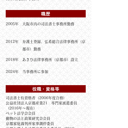
職歴
2005年
大阪市内の司法書士事務所勤務
2012年
弁護士登録、弘希総合法律事務所（京
都市）勤務
2018年
あさひ法律事務所（京都市）設立
2024年
当事務所に参加
役職・資格等
司法書士有資格者（2006年度合格）
公益社団法人京都産業21 専門家派遣委員
（2016年～現在）
ペット法学会会員
動物の法と政策研究会会員
京都家庭裁判所家事調停委員