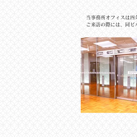
当事務所オフィスは四
ご来訪の際には、同ビ