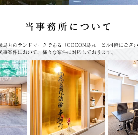
当事務所について
条烏丸のランドマークである「COCON烏丸」ビル4階にござ
民事案件において、様々な案件に対応しております。