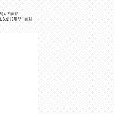
条烏丸西直結
友信託銀行口直結​​