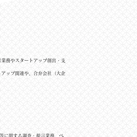
言業務やスタートアップ創出・支
トアップ関連や、合弁会社（大企
等に関する調査・提言業務、ベ