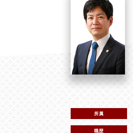
所属
職歴