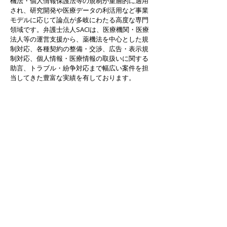
機法・個人情報保護法等の規制が重層的に適用
され、研究開発や医療データの利活用など事業
モデルに応じて論点が多岐にわたる高度な専門
領域です。弁護士法人SACIは、医療機関・医療
法人等の運営支援から、薬機法を中心とした規
制対応、各種契約の整備・交渉、広告・表示規
制対応、個人情報・医療情報の取扱いに関する
助言、トラブル・紛争対応まで幅広い案件を担
当してきた豊富な実績を有しております。